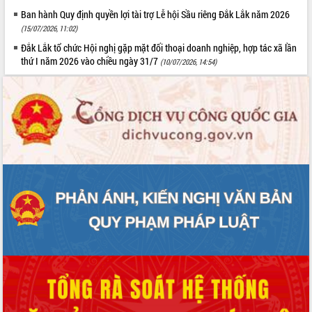
Ban hành Quy định quyền lợi tài trợ Lễ hội Sầu riêng Đắk Lắk năm 2026
(15/07/2026, 11:02)
Đắk Lắk tổ chức Hội nghị gặp mặt đối thoại doanh nghiệp, hợp tác xã lần
thứ I năm 2026 vào chiều ngày 31/7
(10/07/2026, 14:54)