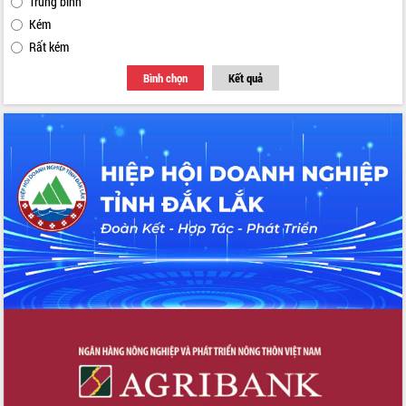
Trung bình
Kém
Rất kém
Bình chọn
Kết quả