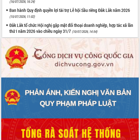
(16/07/2026, 16:24)
Ban hành Quy định quyền lợi tài trợ Lễ hội Sầu riêng Đắk Lắk năm 2026
(15/07/2026, 11:02)
Đắk Lắk tổ chức Hội nghị gặp mặt đối thoại doanh nghiệp, hợp tác xã lần
thứ I năm 2026 vào chiều ngày 31/7
(10/07/2026, 14:54)