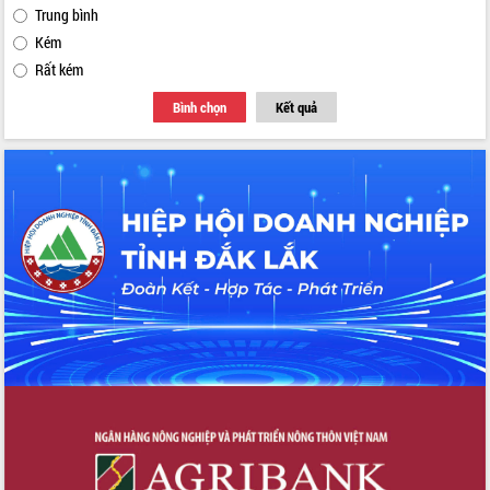
Trung bình
Kém
Rất kém
Bình chọn
Kết quả