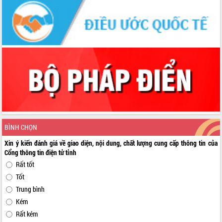
BÌNH CHỌN
Xin ý kiến đánh giá về giao diện, nội dung, chất lượng cung cấp thông tin của
Cổng thông tin điện tử tỉnh
Rất tốt
Tốt
Trung bình
Kém
Rất kém