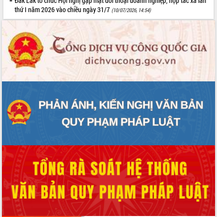
Đắk Lắk tổ chức Hội nghị gặp mặt đối thoại doanh nghiệp, hợp tác xã lần
thứ I năm 2026 vào chiều ngày 31/7
(10/07/2026, 14:54)