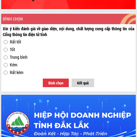
BÌNH CHỌN
Xin ý kiến đánh giá về giao diện, nội dung, chất lượng cung cấp thông tin của
Cổng thông tin điện tử tỉnh
Rất tốt
Tốt
Trung bình
Kém
Rất kém
Bình chọn
Kết quả