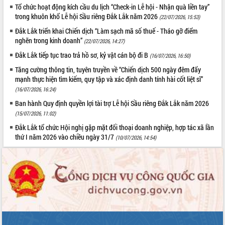
Tổ chức hoạt động kích cầu du lịch “Check-in Lễ hội - Nhận quà liền tay”
trong khuôn khổ Lễ hội Sầu riêng Đắk Lắk năm 2026
(22/07/2026, 15:53)
Đắk Lắk triển khai Chiến dịch “Làm sạch mã số thuế - Tháo gỡ điểm
nghẽn trong kinh doanh”
(22/07/2026, 14:27)
Đắk Lắk tiếp tục trao trả hồ sơ, kỷ vật cán bộ đi B
(16/07/2026, 16:50)
Tăng cường thông tin, tuyên truyền về “Chiến dịch 500 ngày đêm đẩy
mạnh thực hiện tìm kiếm, quy tập và xác định danh tính hài cốt liệt sĩ”
(16/07/2026, 16:24)
Ban hành Quy định quyền lợi tài trợ Lễ hội Sầu riêng Đắk Lắk năm 2026
(15/07/2026, 11:02)
Đắk Lắk tổ chức Hội nghị gặp mặt đối thoại doanh nghiệp, hợp tác xã lần
thứ I năm 2026 vào chiều ngày 31/7
(10/07/2026, 14:54)