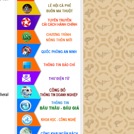
heral