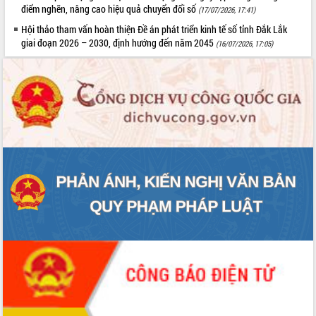
điểm nghẽn, nâng cao hiệu quả chuyển đổi số
(17/07/2026, 17:41)
Hội thảo tham vấn hoàn thiện Đề án phát triển kinh tế số tỉnh Đắk Lắk
giai đoạn 2026 – 2030, định hướng đến năm 2045
(16/07/2026, 17:05)