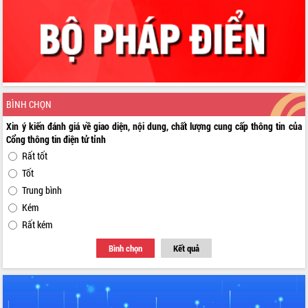
BÌNH CHỌN
Xin ý kiến đánh giá về giao diện, nội dung, chất lượng cung cấp thông tin của
Cổng thông tin điện tử tỉnh
Rất tốt
Tốt
Trung bình
Kém
Rất kém
Bình chọn
Kết quả