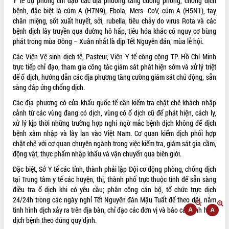
Y tế dự phòng chỉ đạo các địa phương tăng cường phòng, chống dịch
bệnh, đặc biệt là cúm A (H7N9), Ebola, Mers- CoV, cúm A (H5N1), tay
ĐIỂM TIN VĂN BẢN
chân miệng, sốt xuất huyết, sởi, rubella, tiêu chảy do virus Rota và các
bệnh dịch lây truyền qua đường hô hấp, tiêu hóa khác có nguy cơ bùng
QUY HOẠCH - KẾ HOẠCH
phát trong mùa Đông – Xuân nhất là dịp Tết Nguyên đán, mùa lễ hội.
Các Viện Vệ sinh dịch tễ, Pasteur, Viện Y tế công cộng TP. Hồ Chí Minh
trực tiếp chỉ đạo, tham gia công tác giám sát phát hiện sớm và xử lý triệt
để ổ dịch, hướng dẫn các địa phương tăng cường giám sát chủ động, sẵn
sàng đáp ứng chống dịch.
Các địa phương có cửa khẩu quốc tế cần kiểm tra chặt chẽ khách nhập
cảnh từ các vùng đang có dịch, vùng có ổ dịch cũ để phát hiện, cách ly,
xử lý kịp thời những trường hợp nghi ngờ mắc bệnh dịch không để dịch
bệnh xâm nhập và lây lan vào Việt Nam. Cơ quan kiểm dịch phối hợp
chặt chẽ với cơ quan chuyên ngành trong việc kiểm tra, giám sát gia cầm,
động vật, thực phẩm nhập khẩu và vận chuyển qua biên giới.
Đặc biệt, Sở Y tế các tỉnh, thành phải lập Đội cơ động phòng, chống dịch
tại Trung tâm y tế các huyện, thị, thành phố trực thuộc tỉnh để sẵn sàng
điều tra ổ dịch khi có yêu cầu; phân công cán bộ, tổ chức trực dịch
24/24h trong các ngày nghỉ Tết Nguyên đán Mậu Tuất để theo dõi, nắm
tình hình dịch xảy ra trên địa bàn, chỉ đạo các đơn vị và báo cáo tình hình
dịch bệnh theo đúng quy định.