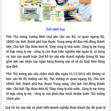
ĐIỂM TIN VĂN BẢN
QUY HOẠCH - KẾ HOẠCH
Ảnh minh họa
Phó Thủ tướng Vương Đình Huệ yêu cầu các Bộ, cơ quan ngang Bộ,
UBND các tỉnh, thành phố trực thuộc Trung ương chỉ đạo Hội đồng thành
viên, Chủ tịch Tập đoàn kinh tế, Tổng công ty nhà nước, Công ty mẹ trong
tổ hợp công ty mẹ - công ty con thực hiện nghiêm việc quản lý, sử dụng
và báo cáo quyết toán Quỹ hỗ trợ sắp xếp doanh nghiệp (trong đó bao
gồm việc xác nhận của ngân hàng thương mại về số dư Quỹ) theo đúng
quy định.
Phó Thủ tướng yêu cầu chậm nhất đến ngày 31/12/2016 nếu không có
báo cáo thì Bộ trưởng các Bộ, Thủ trưởng cơ quan ngang Bộ, Chủ tịch
UBND tỉnh, thành phố trực thuộc Trung ương, Chủ tịch Hội đồng thành
viên, Chủ tịch Tập đoàn kinh tế, Tổng công ty nhà nước, Công ty mẹ trong
tổ hợp công ty mẹ - công ty con phải chịu trách nhiệm trước Thủ tướng
Chính phủ.
Quỹ hỗ trợ sắp xếp và phát triển doanh nghiệp được thành lập để quản lý