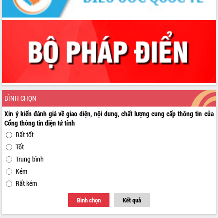
BÌNH CHỌN
Xin ý kiến đánh giá về giao diện, nội dung, chất lượng cung cấp thông tin của
Cổng thông tin điện tử tỉnh
Rất tốt
Tốt
Trung bình
Kém
Rất kém
Bình chọn
Kết quả