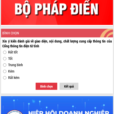
BÌNH CHỌN
Xin ý kiến đánh giá về giao diện, nội dung, chất lượng cung cấp thông tin của
Cổng thông tin điện tử tỉnh
Rất tốt
Tốt
Trung bình
Kém
Rất kém
Bình chọn
Kết quả