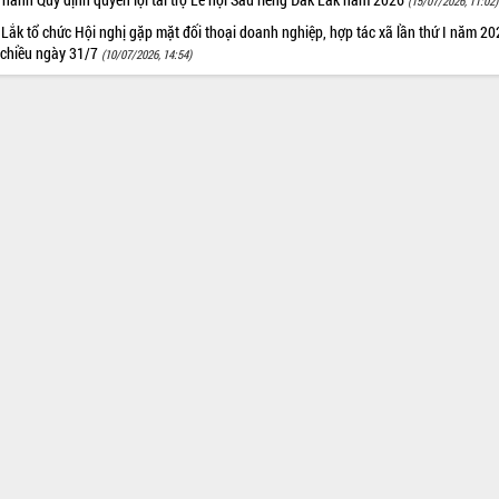
(15/07/2026, 11:02)
Lắk tổ chức Hội nghị gặp mặt đối thoại doanh nghiệp, hợp tác xã lần thứ I năm 2
 chiều ngày 31/7
(10/07/2026, 14:54)