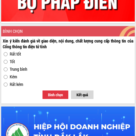
BÌNH CHỌN
Xin ý kiến đánh giá về giao diện, nội dung, chất lượng cung cấp thông tin của
Cổng thông tin điện tử tỉnh
Rất tốt
Tốt
Trung bình
Kém
Rất kém
Bình chọn
Kết quả