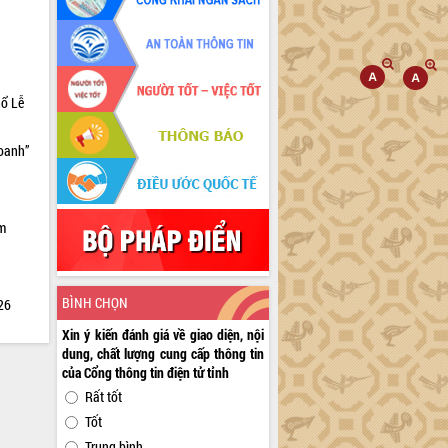
hổ Lễ
doanh”
ìm
BÌNH CHỌN
026
Xin ý kiến đánh giá về giao diện, nội
dung, chất lượng cung cấp thông tin
của Cổng thông tin điện tử tỉnh
Rất tốt
Tốt
Trung bình