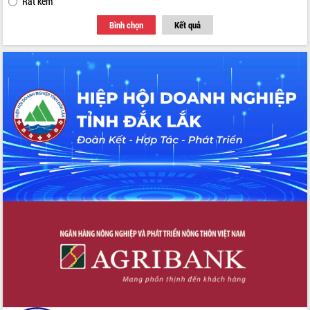
Rất kém
Bình chọn
Kết quả