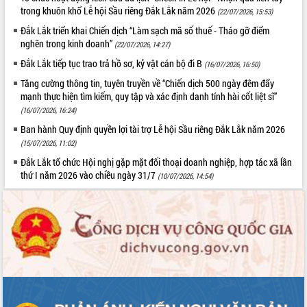
Tất cả:
66092889
trong khuôn khổ Lễ hội Sầu riêng Đắk Lắk năm 2026
(22/07/2026, 15:53)
Đắk Lắk triển khai Chiến dịch “Làm sạch mã số thuế - Tháo gỡ điểm
nghẽn trong kinh doanh”
(22/07/2026, 14:27)
Đắk Lắk tiếp tục trao trả hồ sơ, kỷ vật cán bộ đi B
(16/07/2026, 16:50)
Tăng cường thông tin, tuyên truyền về “Chiến dịch 500 ngày đêm đẩy
mạnh thực hiện tìm kiếm, quy tập và xác định danh tính hài cốt liệt sĩ”
(16/07/2026, 16:24)
Ban hành Quy định quyền lợi tài trợ Lễ hội Sầu riêng Đắk Lắk năm 2026
(15/07/2026, 11:02)
Đắk Lắk tổ chức Hội nghị gặp mặt đối thoại doanh nghiệp, hợp tác xã lần
thứ I năm 2026 vào chiều ngày 31/7
(10/07/2026, 14:54)