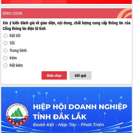
BÌNH CHỌN
Xin ý kiến đánh giá về giao diện, nội dung, chất lượng cung cấp thông tin của
Cổng thông tin điện tử tỉnh
Rất tốt
Tốt
Trung bình
Kém
Rất kém
Bình chọn
Kết quả