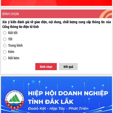
BÌNH CHỌN
Xin ý kiến đánh giá về giao diện, nội dung, chất lượng cung cấp thông tin của
Cổng thông tin điện tử tỉnh
Rất tốt
Tốt
Trung bình
Kém
Rất kém
Bình chọn
Kết quả