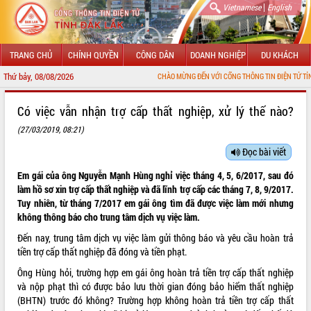
|
Vietnamese
English
TRANG CHỦ
CHÍNH QUYỀN
CÔNG DÂN
DOANH NGHIỆP
DU KHÁCH
Thứ bảy, 08/08/2026
CHÀO MỪNG ĐẾN VỚI CỔNG THÔNG TIN ĐIỆN TỬ TỈNH ĐẮK LẮK
GIỚI THIỆU
Có việc vẫn nhận trợ cấp thất nghiệp, xử lý thế nào?
(27/03/2019, 08:21)
LÃNH ĐẠO UBND TỈNH
Đọc bài viết
TIN TỨC SỰ KIỆN
Em gái của ông Nguyễn Mạnh Hùng nghỉ việc tháng 4, 5, 6/2017, sau đó
SỞ, BAN, NGÀNH
làm hồ sơ xin trợ cấp thất nghiệp và đã lĩnh trợ cấp các tháng 7, 8, 9/2017.
Tuy nhiên, từ tháng 7/2017 em gái ông tìm đã được việc làm mới nhưng
UBND CÁC XÃ, PHƯỜNG
không thông báo cho trung tâm dịch vụ việc làm.
Đến nay, trung tâm dịch vụ việc làm gửi thông báo và yêu cầu hoàn trả
THÔNG TIN CHỈ ĐẠO ĐIỀU HÀNH
tiền trợ cấp thất nghiệp đã đóng và tiền phạt.
Ông Hùng hỏi, trường hợp em gái ông hoàn trả tiền trợ cấp thất nghiệp
HỆ THỐNG VĂN BẢN
và nộp phạt thì có được bảo lưu thời gian đóng bảo hiểm thất nghiệp
(BHTN) trước đó không? Trường hợp không hoàn trả tiền trợ cấp thất
VĂN BẢN HĐND TỈNH