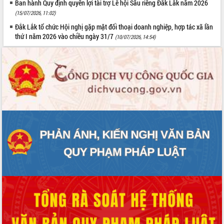
Ban hành Quy định quyền lợi tài trợ Lễ hội Sầu riêng Đắk Lắk năm 2026
Tất cả:
66111830
(15/07/2026, 11:02)
Đắk Lắk tổ chức Hội nghị gặp mặt đối thoại doanh nghiệp, hợp tác xã lần
thứ I năm 2026 vào chiều ngày 31/7
(10/07/2026, 14:54)