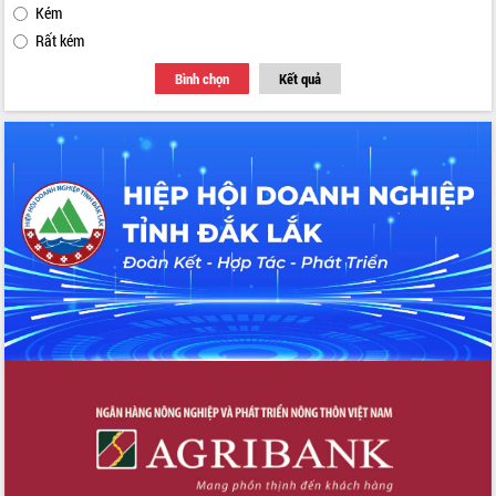
Kém
Rất kém
Bình chọn
Kết quả