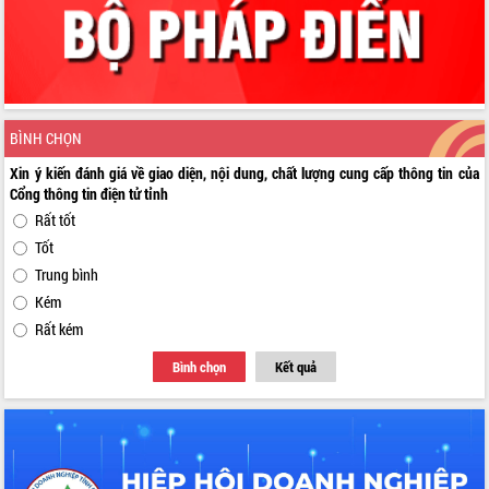
BÌNH CHỌN
Xin ý kiến đánh giá về giao diện, nội dung, chất lượng cung cấp thông tin của
Cổng thông tin điện tử tỉnh
Rất tốt
Tốt
Trung bình
Kém
Rất kém
Bình chọn
Kết quả