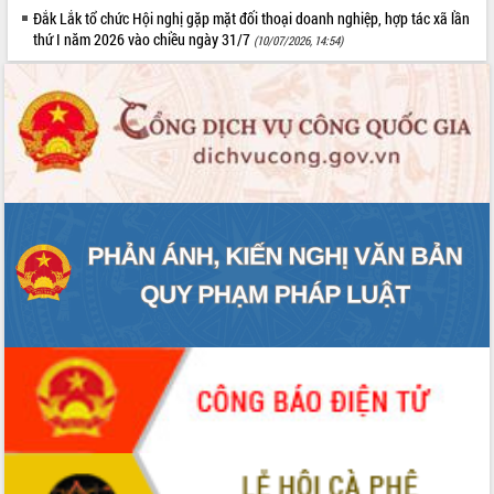
Tất cả:
65988489
Đắk Lắk tổ chức Hội nghị gặp mặt đối thoại doanh nghiệp, hợp tác xã lần
thứ I năm 2026 vào chiều ngày 31/7
(10/07/2026, 14:54)