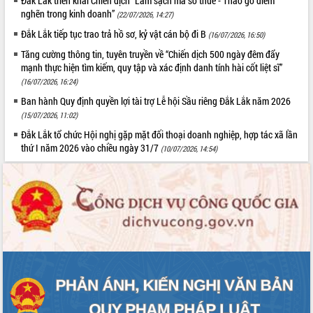
Đắk Lắk triển khai Chiến dịch “Làm sạch mã số thuế - Tháo gỡ điểm
nghẽn trong kinh doanh”
(22/07/2026, 14:27)
Đắk Lắk tiếp tục trao trả hồ sơ, kỷ vật cán bộ đi B
(16/07/2026, 16:50)
Tăng cường thông tin, tuyên truyền về “Chiến dịch 500 ngày đêm đẩy
mạnh thực hiện tìm kiếm, quy tập và xác định danh tính hài cốt liệt sĩ”
(16/07/2026, 16:24)
Ban hành Quy định quyền lợi tài trợ Lễ hội Sầu riêng Đắk Lắk năm 2026
(15/07/2026, 11:02)
Đắk Lắk tổ chức Hội nghị gặp mặt đối thoại doanh nghiệp, hợp tác xã lần
thứ I năm 2026 vào chiều ngày 31/7
(10/07/2026, 14:54)