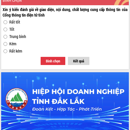
BÌNH CHỌN
Xin ý kiến đánh giá về giao diện, nội dung, chất lượng cung cấp thông tin của
Cổng thông tin điện tử tỉnh
Rất tốt
Tốt
Trung bình
Kém
Rất kém
Bình chọn
Kết quả