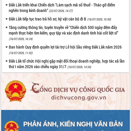
Đắk Lắk triển khai Chiến dịch “Làm sạch mã số thuế - Tháo gỡ điểm
nghẽn trong kinh doanh”
(22/07/2026, 14:27)
Đắk Lắk tiếp tục trao trả hồ sơ, kỷ vật cán bộ đi B
(16/07/2026, 16:50)
Tăng cường thông tin, tuyên truyền về “Chiến dịch 500 ngày đêm đẩy
mạnh thực hiện tìm kiếm, quy tập và xác định danh tính hài cốt liệt sĩ”
(16/07/2026, 16:24)
Ban hành Quy định quyền lợi tài trợ Lễ hội Sầu riêng Đắk Lắk năm 2026
(15/07/2026, 11:02)
Đắk Lắk tổ chức Hội nghị gặp mặt đối thoại doanh nghiệp, hợp tác xã lần
thứ I năm 2026 vào chiều ngày 31/7
(10/07/2026, 14:54)