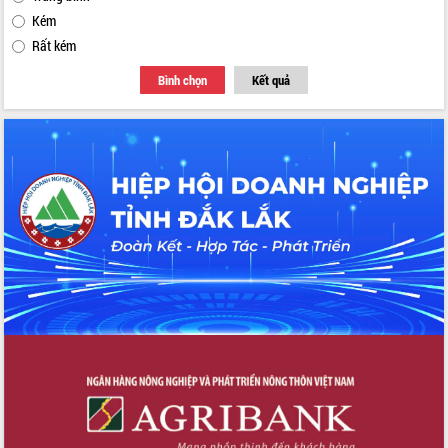
Kém
Rất kém
Bình chọn
Kết quả