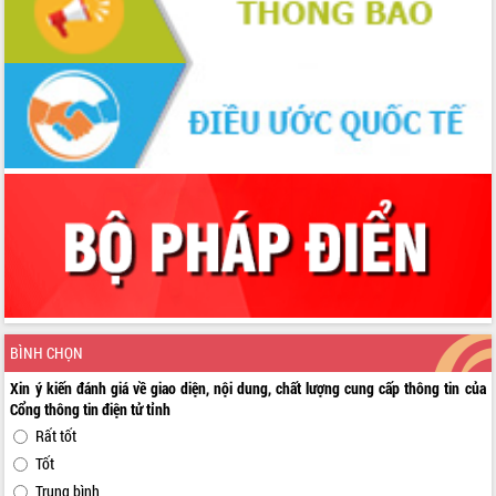
BÌNH CHỌN
Xin ý kiến đánh giá về giao diện, nội dung, chất lượng cung cấp thông tin của
Cổng thông tin điện tử tỉnh
Rất tốt
Tốt
Trung bình