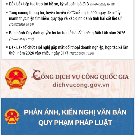
Đắk Lắk tiếp tục trao trả hồ sơ, kỷ vật cán bộ đi B
Tất cả:
66067925
(16/07/2026, 16:50)
Tăng cường thông tin, tuyên truyền về “Chiến dịch 500 ngày đêm đẩy
mạnh thực hiện tìm kiếm, quy tập và xác định danh tính hài cốt liệt sĩ”
(16/07/2026, 16:24)
Ban hành Quy định quyền lợi tài trợ Lễ hội Sầu riêng Đắk Lắk năm 2026
(15/07/2026, 11:02)
Đắk Lắk tổ chức Hội nghị gặp mặt đối thoại doanh nghiệp, hợp tác xã lần
thứ I năm 2026 vào chiều ngày 31/7
(10/07/2026, 14:54)