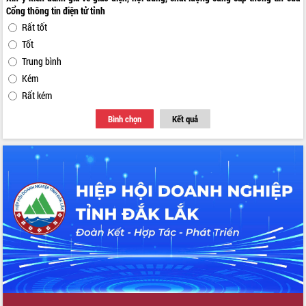
Cổng thông tin điện tử tỉnh
Rất tốt
Tốt
Trung bình
Kém
Rất kém
Bình chọn
Kết quả