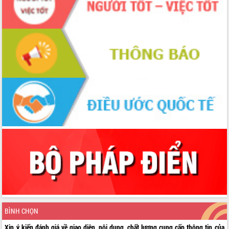
BÌNH CHỌN
Xin ý kiến đánh giá về giao diện, nội dung, chất lượng cung cấp thông tin của