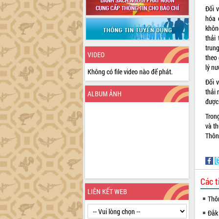
Đối 
hóa 
khôn
thải
trun
VIDEO
theo
lý nư
Không có file video nào để phát.
Đối 
thải
ALBUM ẢNH
được
Trong
và th
Thôn
Các t
LIÊN KẾT WEB
Thô
Đắk