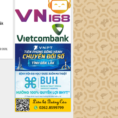
Lắk
8/2026,