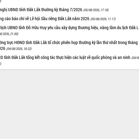
)
 nghị UBND tỉnh Đắk Lắk thường kỳ tháng 7/2026
(05/08/2026, 17:18)
ng cáo báo chí về Lễ hội Sầu riêng Đắk Lắk năm 2026
(05/08/2026, 11:17)
 tịch UBND tỉnh Đỗ Hữu Huy yêu cầu xây dựng thương hiệu, nâng tầm du lịch Đắk 
8/2026, 21:00)
ng trực HĐND tỉnh Đắk Lắk tổ chức phiên họp thường kỳ lần thứ nhất trong tháng
026
(04/08/2026, 18:22)
 tỉnh Đắk Lắk tổng kết công tác thực hiện các luật về quốc phòng và an ninh
(04/0
)