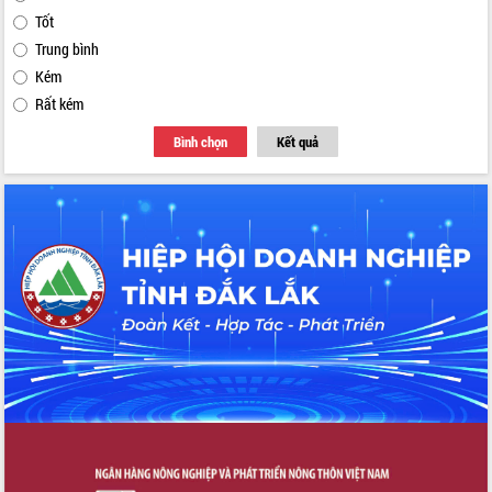
Tốt
Trung bình
Kém
Rất kém
Bình chọn
Kết quả