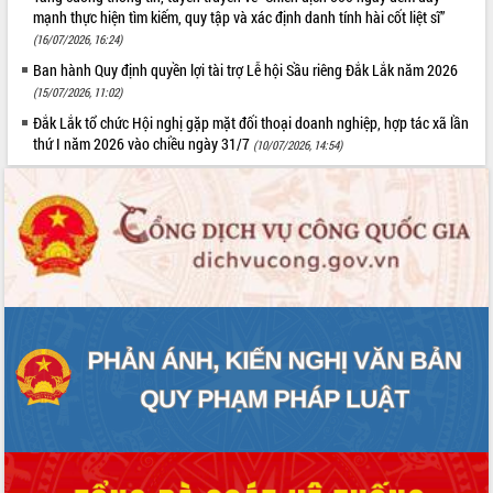
mạnh thực hiện tìm kiếm, quy tập và xác định danh tính hài cốt liệt sĩ”
(16/07/2026, 16:24)
Ban hành Quy định quyền lợi tài trợ Lễ hội Sầu riêng Đắk Lắk năm 2026
(15/07/2026, 11:02)
Đắk Lắk tổ chức Hội nghị gặp mặt đối thoại doanh nghiệp, hợp tác xã lần
thứ I năm 2026 vào chiều ngày 31/7
(10/07/2026, 14:54)