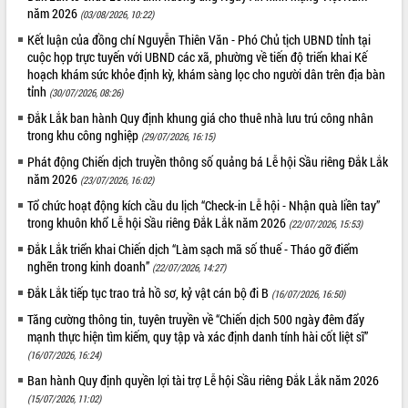
năm 2026
(03/08/2026, 10:22)
Kết luận của đồng chí Nguyễn Thiên Văn - Phó Chủ tịch UBND tỉnh tại
cuộc họp trực tuyến với UBND các xã, phường về tiến độ triển khai Kế
hoạch khám sức khỏe định kỳ, khám sàng lọc cho người dân trên địa bàn
tỉnh
(30/07/2026, 08:26)
Đắk Lắk ban hành Quy định khung giá cho thuê nhà lưu trú công nhân
trong khu công nghiệp
(29/07/2026, 16:15)
Phát động Chiến dịch truyền thông số quảng bá Lễ hội Sầu riêng Đắk Lắk
năm 2026
(23/07/2026, 16:02)
Tổ chức hoạt động kích cầu du lịch “Check-in Lễ hội - Nhận quà liền tay”
trong khuôn khổ Lễ hội Sầu riêng Đắk Lắk năm 2026
(22/07/2026, 15:53)
Đắk Lắk triển khai Chiến dịch “Làm sạch mã số thuế - Tháo gỡ điểm
nghẽn trong kinh doanh”
(22/07/2026, 14:27)
Đắk Lắk tiếp tục trao trả hồ sơ, kỷ vật cán bộ đi B
(16/07/2026, 16:50)
Tăng cường thông tin, tuyên truyền về “Chiến dịch 500 ngày đêm đẩy
mạnh thực hiện tìm kiếm, quy tập và xác định danh tính hài cốt liệt sĩ”
(16/07/2026, 16:24)
Ban hành Quy định quyền lợi tài trợ Lễ hội Sầu riêng Đắk Lắk năm 2026
(15/07/2026, 11:02)