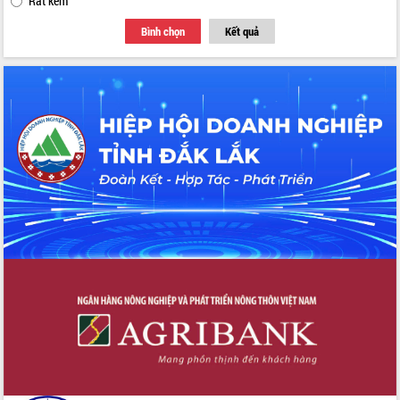
Rất kém
Bình chọn
Kết quả