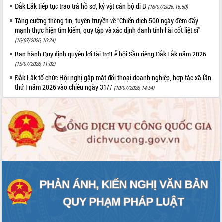
Đắk Lắk tiếp tục trao trả hồ sơ, kỷ vật cán bộ đi B
Tất cả:
66091006
(16/07/2026, 16:50)
Tăng cường thông tin, tuyên truyền về “Chiến dịch 500 ngày đêm đẩy
mạnh thực hiện tìm kiếm, quy tập và xác định danh tính hài cốt liệt sĩ”
(16/07/2026, 16:24)
Ban hành Quy định quyền lợi tài trợ Lễ hội Sầu riêng Đắk Lắk năm 2026
(15/07/2026, 11:02)
Đắk Lắk tổ chức Hội nghị gặp mặt đối thoại doanh nghiệp, hợp tác xã lần
thứ I năm 2026 vào chiều ngày 31/7
(10/07/2026, 14:54)