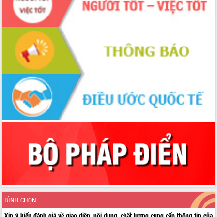
BÌNH CHỌN
Xin ý kiến đánh giá về giao diện, nội dung, chất lượng cung cấp thông tin của