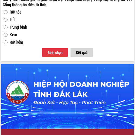
Cổng thông tin điện tử tỉnh
Rất tốt
Tốt
Trung bình
Kém
Rất kém
Bình chọn
Kết quả