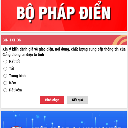
BÌNH CHỌN
Xin ý kiến đánh giá về giao diện, nội dung, chất lượng cung cấp thông tin của
Cổng thông tin điện tử tỉnh
Rất tốt
Tốt
Trung bình
Kém
Rất kém
Bình chọn
Kết quả