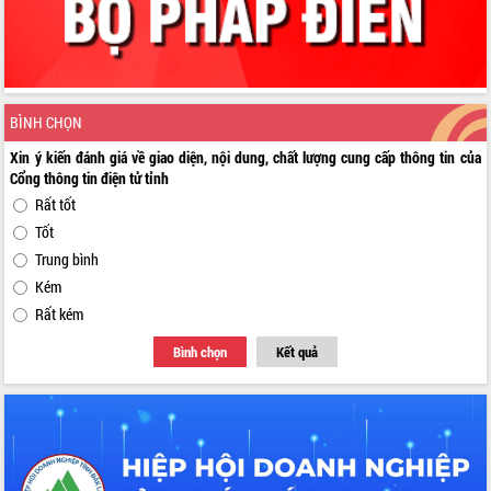
BÌNH CHỌN
Xin ý kiến đánh giá về giao diện, nội dung, chất lượng cung cấp thông tin của
Cổng thông tin điện tử tỉnh
Rất tốt
Tốt
Trung bình
Kém
Rất kém
Bình chọn
Kết quả