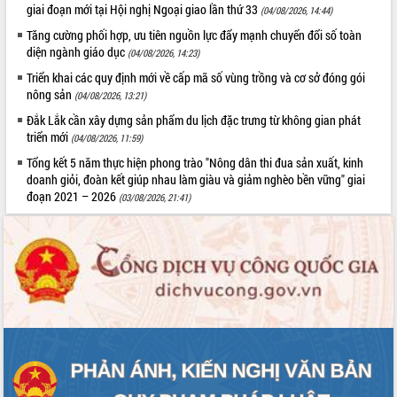
giai đoạn mới tại Hội nghị Ngoại giao lần thứ 33
(04/08/2026, 14:44)
Tăng cường phối hợp, ưu tiên nguồn lực đẩy mạnh chuyển đổi số toàn
diện ngành giáo dục
(04/08/2026, 14:23)
Triển khai các quy định mới về cấp mã số vùng trồng và cơ sở đóng gói
nông sản
(04/08/2026, 13:21)
Đắk Lắk cần xây dựng sản phẩm du lịch đặc trưng từ không gian phát
triển mới
(04/08/2026, 11:59)
Tổng kết 5 năm thực hiện phong trào "Nông dân thi đua sản xuất, kinh
doanh giỏi, đoàn kết giúp nhau làm giàu và giảm nghèo bền vững" giai
đoạn 2021 – 2026
(03/08/2026, 21:41)