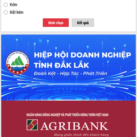
Kém
Rất kém
Bình chọn
Kết quả