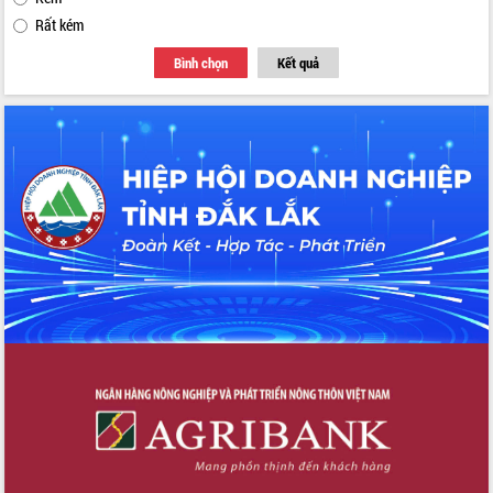
Rất kém
Bình chọn
Kết quả