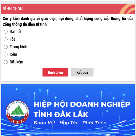
BÌNH CHỌN
Xin ý kiến đánh giá về giao diện, nội dung, chất lượng cung cấp thông tin của
Cổng thông tin điện tử tỉnh
Rất tốt
Tốt
Trung bình
Kém
Rất kém
Bình chọn
Kết quả