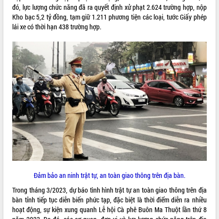
đó, lực lượng chức năng đã ra quyết định xử phạt 2.624 trường hợp, nộp
ĐIỂM TIN VĂN BẢN
Kho bạc 5,2 tỷ đồng, tạm giữ 1.211 phương tiện các loại, tước Giấy phép
lái xe có thời hạn 438 trường hợp.
QUY HOẠCH - KẾ HOẠCH
Đảm bảo an ninh trật tự, an toàn giao thông trên địa bàn.
Trong tháng 3/2023, dự báo tình hình trật tự an toàn giao thông trên địa
bàn tỉnh tiếp tục diễn biến phức tạp, đặc biệt là thời điểm diễn ra nhiều
hoạt động, sự kiện xung quanh Lễ hội Cà phê Buôn Ma Thuột lần thứ 8