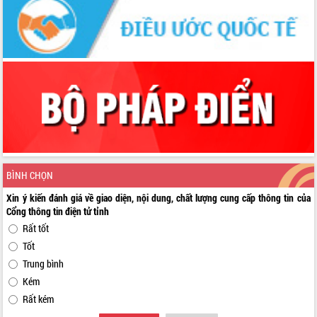
BÌNH CHỌN
Xin ý kiến đánh giá về giao diện, nội dung, chất lượng cung cấp thông tin của
Cổng thông tin điện tử tỉnh
Rất tốt
Tốt
Trung bình
Kém
Rất kém