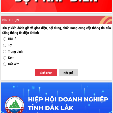
BÌNH CHỌN
Xin ý kiến đánh giá về giao diện, nội dung, chất lượng cung cấp thông tin của
Cổng thông tin điện tử tỉnh
Rất tốt
Tốt
Trung bình
Kém
Rất kém
Bình chọn
Kết quả