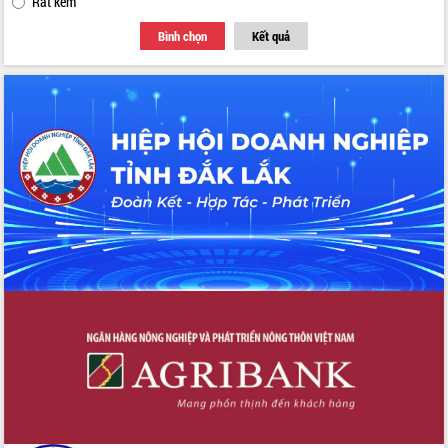
Rất kém
Bình chọn
Kết quả