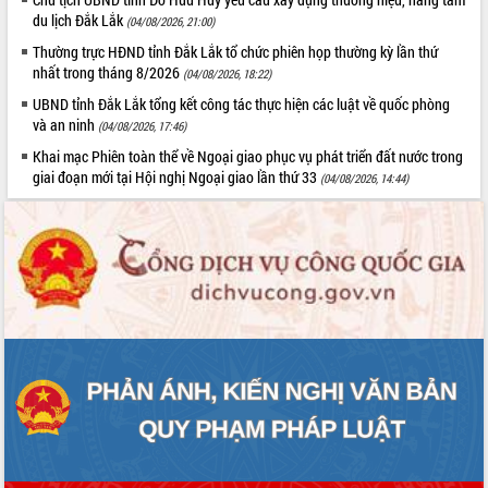
du lịch Đắk Lắk
(04/08/2026, 21:00)
Thường trực HĐND tỉnh Đắk Lắk tổ chức phiên họp thường kỳ lần thứ
nhất trong tháng 8/2026
(04/08/2026, 18:22)
UBND tỉnh Đắk Lắk tổng kết công tác thực hiện các luật về quốc phòng
và an ninh
(04/08/2026, 17:46)
Khai mạc Phiên toàn thể về Ngoại giao phục vụ phát triển đất nước trong
giai đoạn mới tại Hội nghị Ngoại giao lần thứ 33
(04/08/2026, 14:44)