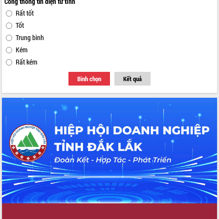
Cổng thông tin điện tử tỉnh
Rất tốt
Tốt
Trung bình
Kém
Rất kém
Bình chọn
Kết quả