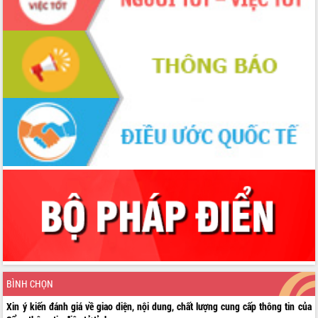
BÌNH CHỌN
Xin ý kiến đánh giá về giao diện, nội dung, chất lượng cung cấp thông tin của