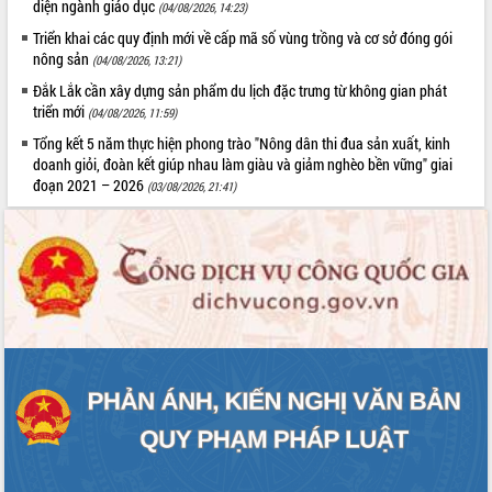
diện ngành giáo dục
(04/08/2026, 14:23)
Tất cả:
65992627
Triển khai các quy định mới về cấp mã số vùng trồng và cơ sở đóng gói
nông sản
(04/08/2026, 13:21)
Đắk Lắk cần xây dựng sản phẩm du lịch đặc trưng từ không gian phát
triển mới
(04/08/2026, 11:59)
Tổng kết 5 năm thực hiện phong trào "Nông dân thi đua sản xuất, kinh
doanh giỏi, đoàn kết giúp nhau làm giàu và giảm nghèo bền vững" giai
đoạn 2021 – 2026
(03/08/2026, 21:41)