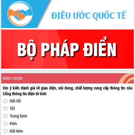
BÌNH CHỌN
Xin ý kiến đánh giá về giao diện, nội dung, chất lượng cung cấp thông tin của
Cổng thông tin điện tử tỉnh
Rất tốt
Tốt
Trung bình
Kém
Rất kém