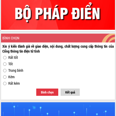
BÌNH CHỌN
Xin ý kiến đánh giá về giao diện, nội dung, chất lượng cung cấp thông tin của
Cổng thông tin điện tử tỉnh
Rất tốt
Tốt
Trung bình
Kém
Rất kém
Bình chọn
Kết quả