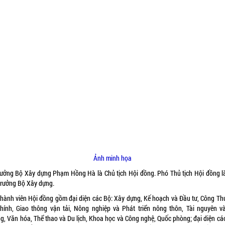
Ảnh minh họa
rưởng Bộ Xây dựng Phạm Hồng Hà là Chủ tịch Hội đồng. Phó Thủ tịch Hội đồng l
trưởng Bộ Xây dựng.
thành viên Hội đồng gồm đại diện các Bộ: Xây dựng, Kế hoạch và Đầu tư, Công Th
chính, Giao thông vận tải, Nông nghiệp và Phát triển nông thôn, Tài nguyên v
ng, Văn hóa, Thể thao và Du lịch, Khoa học và Công nghệ, Quốc phòng; đại diện các