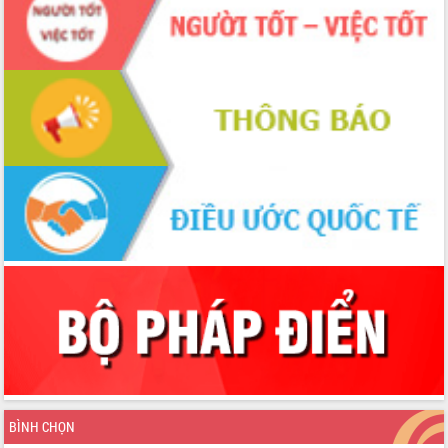
BÌNH CHỌN