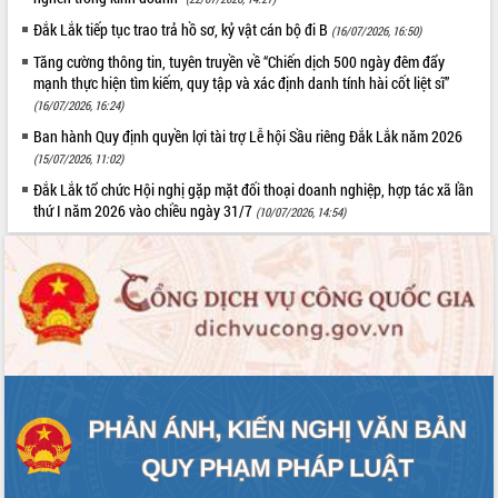
Đắk Lắk tiếp tục trao trả hồ sơ, kỷ vật cán bộ đi B
(16/07/2026, 16:50)
Tăng cường thông tin, tuyên truyền về “Chiến dịch 500 ngày đêm đẩy
mạnh thực hiện tìm kiếm, quy tập và xác định danh tính hài cốt liệt sĩ”
(16/07/2026, 16:24)
Ban hành Quy định quyền lợi tài trợ Lễ hội Sầu riêng Đắk Lắk năm 2026
(15/07/2026, 11:02)
Đắk Lắk tổ chức Hội nghị gặp mặt đối thoại doanh nghiệp, hợp tác xã lần
thứ I năm 2026 vào chiều ngày 31/7
(10/07/2026, 14:54)