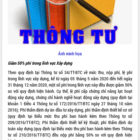
ĐIỂM TIN VĂN BẢN
QUY HOẠCH - KẾ HOẠCH
Ảnh minh họa
Giảm 50% phí trong lĩnh vực Xây dựng
Theo quy định tại Thông tư số 34/TT-BTC về mức thu, nộp phí, lệ phí
trong lĩnh vực xây dựng, kể từ ngày 05 tháng 5 năm 2020 đến hết ngày
31 tháng 12 năm 2020, một số phí trong lĩnh vực này đều được giảm 50%
so với quy định hiện hành. Cụ thể, lệ phí cấp chứng chỉ năng lực hoạt
động xây dựng, chứng chỉ hành nghề hoạt động xây dựng (quy định tại
khoản 1 Điều 4 Thông tư số 172/2016/TT-BTC ngày 27 tháng 10 năm
2016); Phí thẩm định dự án đầu tư xây dựng, phí thẩm định thiết kế cơ sở
(quy định tại Biểu mức thu phí ban hành kèm theo Thông tư số
209/2016/TT-BTC); Phí thẩm định thiết kế kỹ thuật, phí thẩm định dự
toán xây dựng (quy định tại Biểu mức thu phí ban hành kèm theo Thông
tư số 210/2016/TT-BTC) đều nộp phí bằng 50% so với quy định hiện