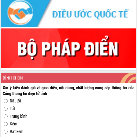
BÌNH CHỌN
Xin ý kiến đánh giá về giao diện, nội dung, chất lượng cung cấp thông tin của
Cổng thông tin điện tử tỉnh
Rất tốt
Tốt
Trung bình
Kém
Rất kém