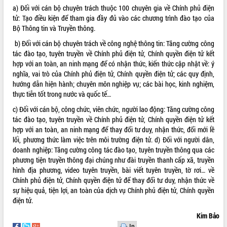
a) Đối với cán bộ chuyên trách thuộc 100 chuyên gia về Chính phủ điện
tử: Tạo điều kiện để tham gia đầy đủ vào các chương trình đào tạo của
Bộ Thông tin và Truyền thông.
b) Đối với cán bộ chuyên trách về công nghệ thông tin: Tăng cường công
tác đào tạo, tuyên truyền về Chính phủ điện tử, Chính quyền điện tử kết
hợp với an toàn, an ninh mạng để có nhận thức, kiến thức cập nhật về: ý
nghĩa, vai trò của Chính phủ điện tử, Chính quyền điện tử; các quy định,
hướng dẫn hiện hành; chuyên môn nghiệp vụ; các bài học, kinh nghiệm,
thực tiễn tốt trong nước và quốc tế…
c) Đối với cán bộ, công chức, viên chức, người lao động: Tăng cường công
tác đào tạo, tuyên truyền về Chính phủ điện tử, Chính quyền điện tử kết
hợp với an toàn, an ninh mạng để thay đổi tư duy, nhận thức, đổi mới lề
lối, phương thức làm việc trên môi trường điện tử. d) Đối với người dân,
doanh nghiệp: Tăng cường công tác đào tạo, tuyên truyền thông qua các
phương tiện truyền thông đại chúng như đài truyền thanh cấp xã, truyền
hình địa phương, video tuyên truyền, bài viết tuyên truyền, tờ rơi… về
Chính phủ điện tử, Chính quyền điện tử để thay đổi tư duy, nhận thức về
sự hiệu quả, tiện lợi, an toàn của dịch vụ Chính phủ điện tử, Chính quyền
điện tử.
Kim Bảo
In