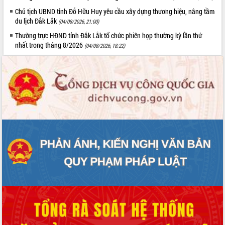
Chủ tịch UBND tỉnh Đỗ Hữu Huy yêu cầu xây dựng thương hiệu, nâng tầm
du lịch Đắk Lắk
(04/08/2026, 21:00)
Thường trực HĐND tỉnh Đắk Lắk tổ chức phiên họp thường kỳ lần thứ
nhất trong tháng 8/2026
(04/08/2026, 18:22)