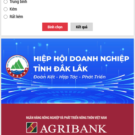
Trung bình
Kém
Rất kém
Bình chọn
Kết quả