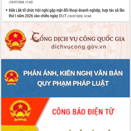
(15/07/2026, 11:02)
Đắk Lắk tổ chức Hội nghị gặp mặt đối thoại doanh nghiệp, hợp tác xã lần
thứ I năm 2026 vào chiều ngày 31/7
(10/07/2026, 14:54)