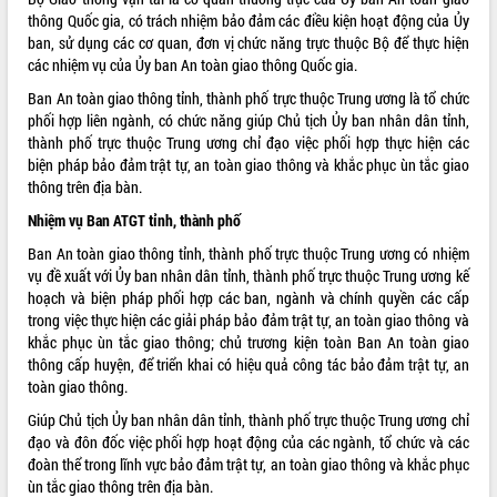
Tất cả:
65994586
thông Quốc gia, có trách nhiệm bảo đảm các điều kiện hoạt động của Ủy
ban, sử dụng các cơ quan, đơn vị chức năng trực thuộc Bộ để thực hiện
các nhiệm vụ của Ủy ban An toàn giao thông Quốc gia.
Ban An toàn giao thông tỉnh, thành phố trực thuộc Trung ương là tổ chức
phối hợp liên ngành, có chức năng giúp Chủ tịch Ủy ban nhân dân tỉnh,
thành phố trực thuộc Trung ương chỉ đạo việc phối hợp thực hiện các
biện pháp bảo đảm trật tự, an toàn giao thông và khắc phục ùn tắc giao
thông trên địa bàn.
Nhiệm vụ Ban ATGT tỉnh, thành phố
Ban An toàn giao thông tỉnh, thành phố trực thuộc Trung ương có nhiệm
vụ đề xuất với Ủy ban nhân dân tỉnh, thành phố trực thuộc Trung ương kế
hoạch và biện pháp phối hợp các ban, ngành và chính quyền các cấp
trong việc thực hiện các giải pháp bảo đảm trật tự, an toàn giao thông và
khắc phục ùn tắc giao thông; chủ trương kiện toàn Ban An toàn giao
thông cấp huyện, để triển khai có hiệu quả công tác bảo đảm trật tự, an
toàn giao thông.
Giúp Chủ tịch Ủy ban nhân dân tỉnh, thành phố trực thuộc Trung ương chỉ
đạo và đôn đốc việc phối hợp hoạt động của các ngành, tổ chức và các
đoàn thể trong lĩnh vực bảo đảm trật tự, an toàn giao thông và khắc phục
ùn tắc giao thông trên địa bàn.