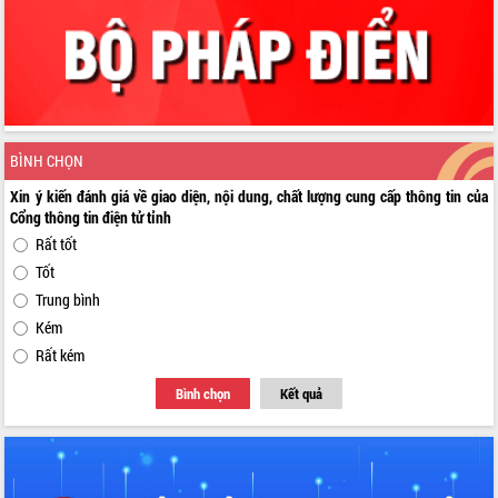
BÌNH CHỌN
Xin ý kiến đánh giá về giao diện, nội dung, chất lượng cung cấp thông tin của
Cổng thông tin điện tử tỉnh
Rất tốt
Tốt
Trung bình
Kém
Rất kém
Bình chọn
Kết quả