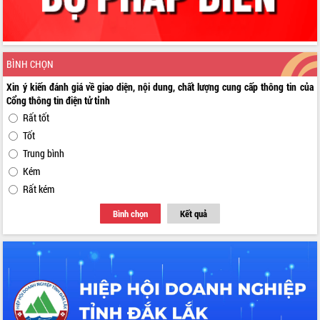
BÌNH CHỌN
Xin ý kiến đánh giá về giao diện, nội dung, chất lượng cung cấp thông tin của
Cổng thông tin điện tử tỉnh
Rất tốt
Tốt
Trung bình
Kém
Rất kém
Bình chọn
Kết quả