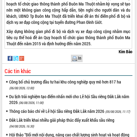
hoạch tổ chức giao thông thành phố Buôn Ma Thuột nhằm kỳ vọng sẽ tạo
nên một không gian công cộng hấp dẫn, tiện nghi cho người dân và du
khách, UBND Tp Buôn Ma Thuột đã triển khai đề án thí điểm phố đi bộ và
dịch vụ xe đạp công cộng tại tuyến đường Phan Đình Giót.
Xây dựng không gian phố đi bộ và dịch vụ xe đạp công cộng nhằm mục
tiêu cụ thể hoá đề án Quy hoạch tổ chức giao thông thành phố Buôn Ma
Thuột đến năm 2015 và định hướng đến năm 2025.
Kim Bảo
In
Các tin khác
Công bố chủ trương đầu tư hai khu công nghiệp quy mô hơn 817 ha
(06/08/2026, 13:00)
Du lịch trải nghiệm tạo điểm nhấn mới cho Lễ hội Sầu riêng Đắk Lắk năm
2026
(06/08/2026, 11:00)
Thông cáo báo chí về Lễ hội Sầu riêng Đắk Lắk năm 2026
(05/08/2026, 11:17)
Đắk Lắk triển khai nhiều giải pháp thúc đẩy xuất khẩu sầu riêng
(04/08/2026, 16:30)
Hội thảo “Đổi mới nội dung, nâng cao chất lượng sinh hoạt và hoạt động