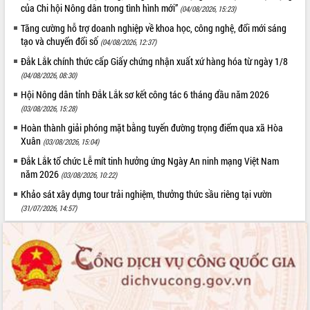
của Chi hội Nông dân trong tình hình mới”
(04/08/2026, 15:23)
Tăng cường hỗ trợ doanh nghiệp về khoa học, công nghệ, đổi mới sáng
tạo và chuyển đổi số
(04/08/2026, 12:37)
Đắk Lắk chính thức cấp Giấy chứng nhận xuất xứ hàng hóa từ ngày 1/8
(04/08/2026, 08:30)
Hội Nông dân tỉnh Đắk Lắk sơ kết công tác 6 tháng đầu năm 2026
(03/08/2026, 15:28)
Hoàn thành giải phóng mặt bằng tuyến đường trọng điểm qua xã Hòa
Xuân
(03/08/2026, 15:04)
Đắk Lắk tổ chức Lễ mít tinh hưởng ứng Ngày An ninh mạng Việt Nam
năm 2026
(03/08/2026, 10:22)
Khảo sát xây dựng tour trải nghiệm, thưởng thức sầu riêng tại vườn
(31/07/2026, 14:57)