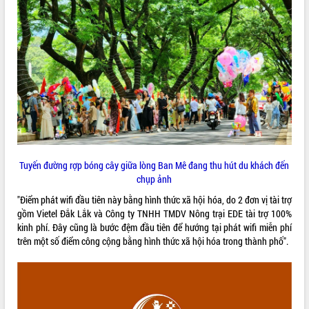
ĐIỂM TIN VĂN BẢN
QUY HOẠCH - KẾ HOẠCH
Tuyến đường rợp bóng cây giữa lòng Ban Mê đang thu hút du khách đến
chụp ảnh
"Điểm phát wifi đầu tiên này bằng hình thức xã hội hóa, do 2 đơn vị tài trợ
gồm Vietel Đắk Lắk và Công ty TNHH TMDV Nông trại EDE tài trợ 100%
kinh phí. Đây cũng là bước đệm đầu tiên để hướng tại phát wifi miễn phí
trên một số điểm công cộng bằng hình thức xã hội hóa trong thành phố".