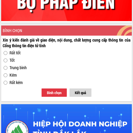
BÌNH CHỌN
Xin ý kiến đánh giá về giao diện, nội dung, chất lượng cung cấp thông tin của
Cổng thông tin điện tử tỉnh
Rất tốt
Tốt
Trung bình
Kém
Rất kém
Bình chọn
Kết quả