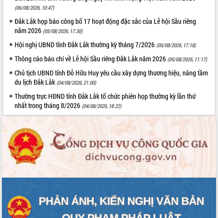
Tất cả:
66078798
(06/08/2026, 10:47)
Đắk Lắk họp báo công bố 17 hoạt động đặc sắc của Lễ hội Sầu riêng
năm 2026
(05/08/2026, 17:30)
Hội nghị UBND tỉnh Đắk Lắk thường kỳ tháng 7/2026
(05/08/2026, 17:18)
Thông cáo báo chí về Lễ hội Sầu riêng Đắk Lắk năm 2026
(05/08/2026, 11:17)
Chủ tịch UBND tỉnh Đỗ Hữu Huy yêu cầu xây dựng thương hiệu, nâng tầm
du lịch Đắk Lắk
(04/08/2026, 21:00)
Thường trực HĐND tỉnh Đắk Lắk tổ chức phiên họp thường kỳ lần thứ
nhất trong tháng 8/2026
(04/08/2026, 18:22)