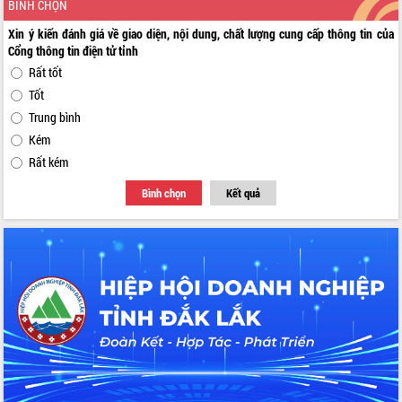
BÌNH CHỌN
Xin ý kiến đánh giá về giao diện, nội dung, chất lượng cung cấp thông tin của
Cổng thông tin điện tử tỉnh
Rất tốt
Tốt
Trung bình
Kém
Rất kém
Bình chọn
Kết quả