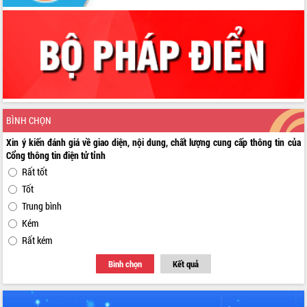
BÌNH CHỌN
Xin ý kiến đánh giá về giao diện, nội dung, chất lượng cung cấp thông tin của
Cổng thông tin điện tử tỉnh
Rất tốt
Tốt
Trung bình
Kém
Rất kém
Bình chọn
Kết quả