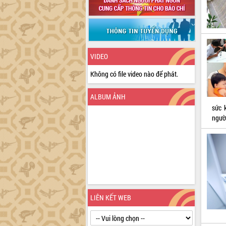
VIDEO
Không có file video nào để phát.
ALBUM ẢNH
sức 
ngườ
LIÊN KẾT WEB