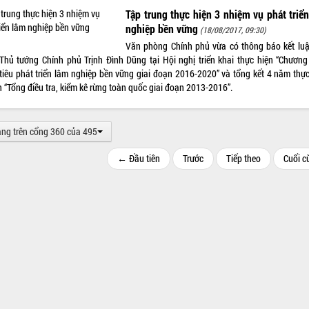
Tập trung thực hiện 3 nhiệm vụ phát triể
nghiệp bền vững
(18/08/2017, 09:30)
Văn phòng Chính phủ vừa có thông báo kết lu
Thủ tướng Chính phủ Trịnh Đình Dũng tại Hội nghị triển khai thực hiện “Chương 
tiêu phát triển lâm nghiệp bền vững giai đoạn 2016-2020” và tổng kết 4 năm thực
 “Tổng điều tra, kiểm kê rừng toàn quốc giai đoạn 2013-2016”.
ang trên cổng 360 của 495
← Đầu tiên
Trước
Tiếp theo
Cuối 