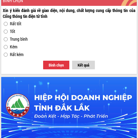
BÌNH CHỌN
Xin ý kiến đánh giá về giao diện, nội dung, chất lượng cung cấp thông tin của
Cổng thông tin điện tử tỉnh
Rất tốt
Tốt
Trung bình
Kém
Rất kém
Bình chọn
Kết quả