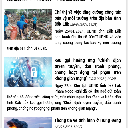
Tất cả:
66139457
Chỉ thị về việc tăng cường công tác
bảo vệ môi trường trên địa bàn tỉnh
Đắk Lắk
(25/04/2024, 15:38)
Ngày 25/04/2024, UBND tỉnh Đắk Lắk
ban hành Chỉ thị số 09/CT-UBND về việc
tăng cường công tác bảo vệ môi trường
trên địa bàn tỉnh Đắk Lắk.
Kêu gọi hưởng ứng “Chiến dịch
tuyên truyền, đấu tranh phòng,
chống hoạt động tội phạm trên
không gian mạng”
(23/04/2024, 16:39)
Ngày 22/4, Chủ tịch UBND tỉnh Đắk Lắk
Phạm Ngọc Nghị đã có Thư ngỏ gửi toàn
thể cán bộ, đảng viên, công chức, viên chức, người lao động và Nhân dân
tỉnh Đắk Lắk kêu gọi hưởng ứng “Chiến dịch tuyên truyền, đấu tranh
phòng, chống hoạt động tội phạm trên không gian mạng”.
Thông tin về tình hình ở Trung Đông
(23/04/2024, 11:22)