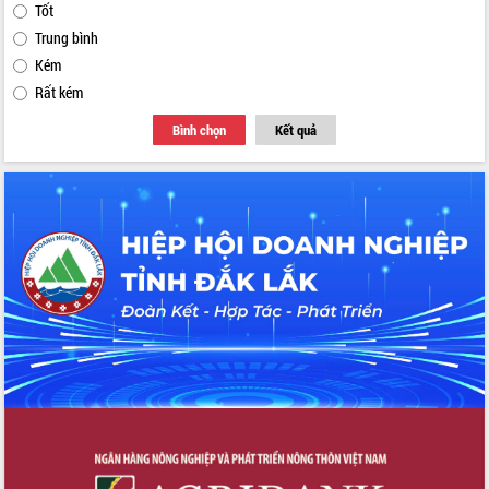
Tốt
Trung bình
Kém
Rất kém
Bình chọn
Kết quả