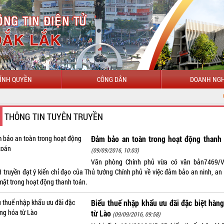
ÍNH QUYỀN
CÔNG DÂN
DOANH NGH
CHÀO MỪNG ĐẾ
THÔNG TIN TUYÊN TRUYỀN
Đảm bảo an toàn trong hoạt động thanh 
(09/09/2016, 10:03)
Văn phòng Chính phủ vừa có văn bản7469/
 truyền đạt ý kiến chỉ đạo của Thủ tướng Chính phủ về việc đảm bảo an ninh, an 
mật trong hoạt động thanh toán.
Biểu thuế nhập khẩu ưu đãi đặc biệt hàn
từ Lào
(09/09/2016, 09:58)