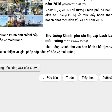
năm 2016
(07/09/2016, 09:36)
Ngày 06/9/2016 Thủ tướng Chính phủ đã ban
điện số 1576/CĐ-TTg về thúc đẩy hoàn thà
hoạch phát triển kinh tế - xã hội năm 2016.
Thủ tướng Chính phủ chỉ thị cấp bách b
môi trường
(07/09/2016, 09:03)
Thủ tướng Chính phủ vừa ban hành Chỉ thị25/C
t số nhiệm vụ, giải pháp cấp bách về bảo vệ môi trường.
ang trên cổng 441 của 495
← Đầu tiên
Trước
Tiếp theo
Cuối 